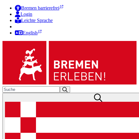
Bremen barrierefrei
Login
Leichte Sprache
Zur Deutschen Gebärdensprache
English