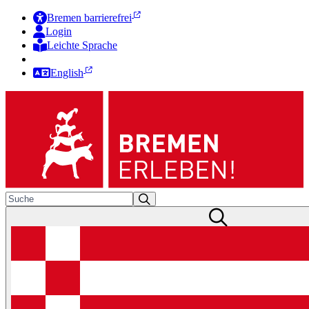
Bremen barrierefrei
Login
Leichte Sprache
Zur Deutschen Gebärdensprache
English