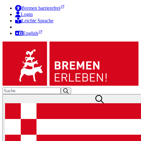
Bremen barrierefrei
Login
Leichte Sprache
Zur Deutschen Gebärdensprache
English