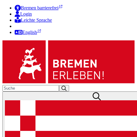
Bremen barrierefrei
Login
Leichte Sprache
Zur Deutschen Gebärdensprache
English