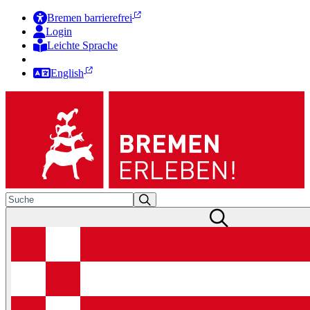
Bremen barrierefrei
Login
Leichte Sprache
Zur Deutschen Gebärdensprache
English