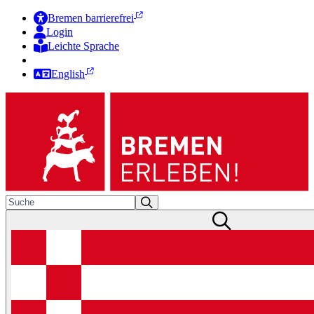
Bremen barrierefrei
Login
Leichte Sprache
Zur Deutschen Gebärdensprache
English