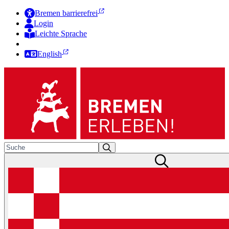
Bremen barrierefrei
Login
Leichte Sprache
Zur Deutschen Gebärdensprache
English