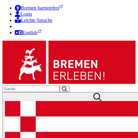
Bremen barrierefrei
Login
Leichte Sprache
Zur Deutschen Gebärdensprache
English