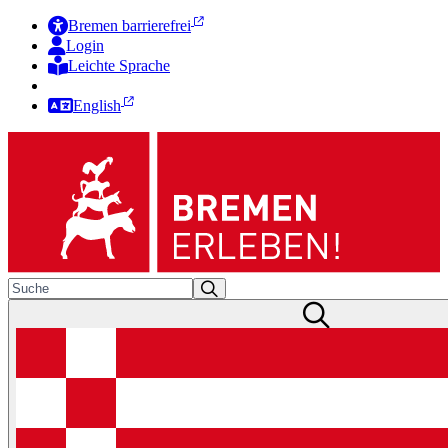
Bremen barrierefrei
Login
Leichte Sprache
Zur Deutschen Gebärdensprache
English