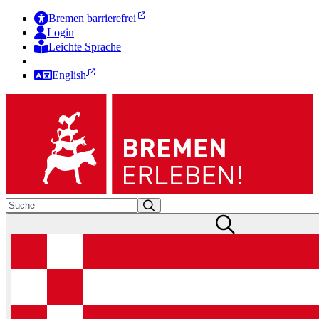
Bremen barrierefrei
Login
Leichte Sprache
Zur Deutschen Gebärdensprache
English