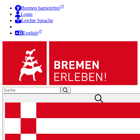
Bremen barrierefrei
Login
Leichte Sprache
Zur Deutschen Gebärdensprache
English