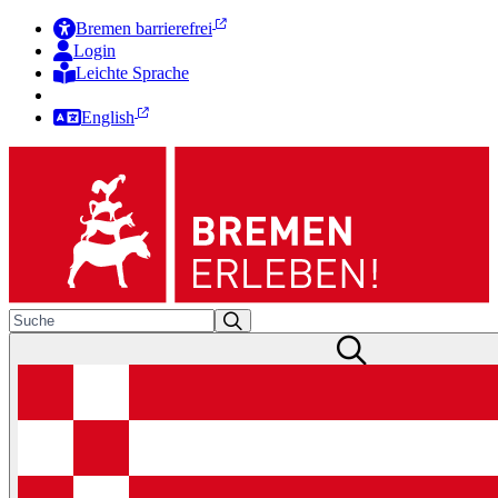
Bremen barrierefrei
Login
Leichte Sprache
Zur Deutschen Gebärdensprache
English