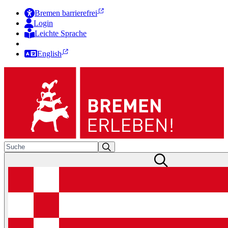
Bremen barrierefrei
Login
Leichte Sprache
Zur Deutschen Gebärdensprache
English