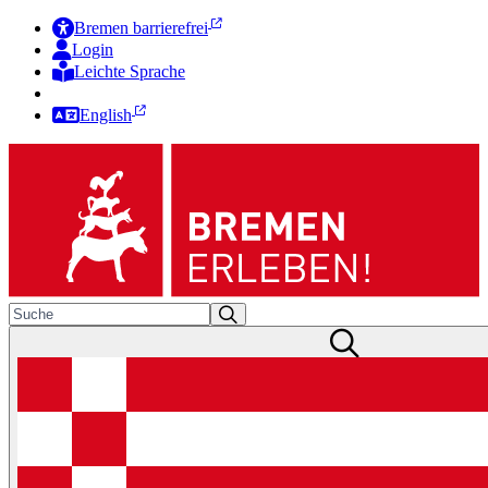
Bremen barrierefrei
Login
Leichte Sprache
Zur Deutschen Gebärdensprache
English