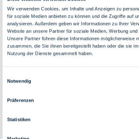
Bildung
Wirtschaft
Wir verwenden Cookies, um Inhalte und Anzeigen zu persona
Wissenschaft
für soziale Medien anbieten zu können und die Zugriffe auf 
Marktplatz
analysieren. Außerdem geben wir Informationen zu Ihrer Ve
Website an unsere Partner für soziale Medien, Werbung und 
Bremen barrierefrei
Login
Unsere Partner führen diese Informationen möglicherweise m
Leichte Sprache
zusammen, die Sie ihnen bereitgestellt haben oder die sie i
Zur Deutschen Gebärdensprache
Nutzung der Dienste gesammelt haben.
English
Einwilligungsauswahl
Notwendig
Präferenzen
Bremen barrierefrei
Login
Statistiken
Leichte Sprache
Zur Deutschen Gebärdensprache
English
Marketing