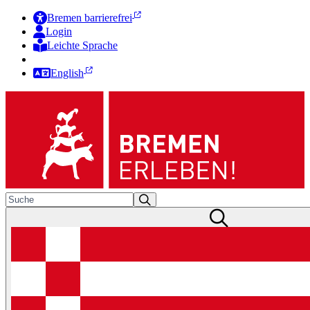
Bremen barrierefrei
Login
Leichte Sprache
Zur Deutschen Gebärdensprache
English