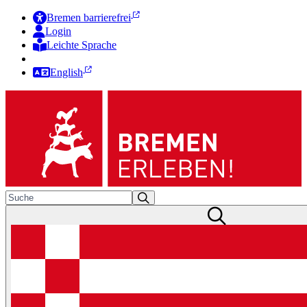
Bremen barrierefrei
Login
Leichte Sprache
Zur Deutschen Gebärdensprache
English