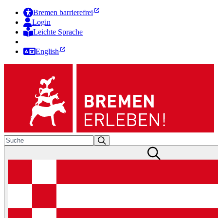
Bremen barrierefrei
Login
Leichte Sprache
Zur Deutschen Gebärdensprache
English