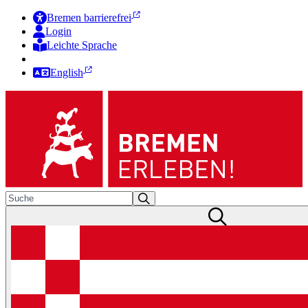
Bremen barrierefrei
Login
Leichte Sprache
Zur Deutschen Gebärdensprache
English