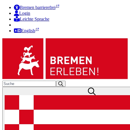
Bremen barrierefrei
Login
Leichte Sprache
Zur Deutschen Gebärdensprache
English