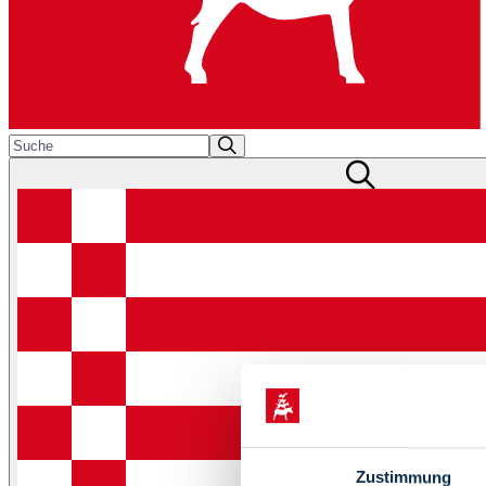
Zustimmung