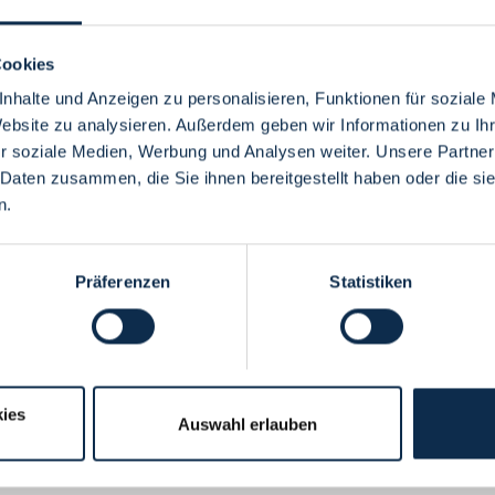
Cookies
nhalte und Anzeigen zu personalisieren, Funktionen für soziale
Website zu analysieren. Außerdem geben wir Informationen zu I
Menü
r soziale Medien, Werbung und Analysen weiter. Unsere Partner
 Daten zusammen, die Sie ihnen bereitgestellt haben oder die s
n.
Präferenzen
Statistiken
ies
Auswahl erlauben