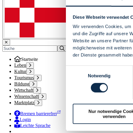
Diese Webseite verwendet 
Wir verwenden Cookies, um I
und die Zugriffe auf unsere 
Website an unsere Partner fü
möglicherweise mit weiteren
der Dienste gesammelt habe
Startseite
Leben
Einwilligungsauswahl
Kultur
Notwendig
Tourismus
Bildung
Wirtschaft
Wissenschaft
Marktplatz
Nur notwendige Cook
Bremen barrierefrei
verwenden
Login
Leichte Sprache
Zur Deutschen Gebärdensprache