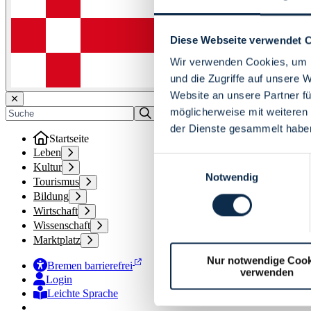
Diese Webseite verwendet 
Wir verwenden Cookies, um I
und die Zugriffe auf unsere 
Website an unsere Partner fü
möglicherweise mit weiteren
der Dienste gesammelt habe
Startseite
Leben
Einwilligungsauswahl
Kultur
Notwendig
Tourismus
Bildung
Wirtschaft
Wissenschaft
Marktplatz
Nur notwendige Cook
Bremen barrierefrei
verwenden
Login
Leichte Sprache
Zur Deutschen Gebärdensprache