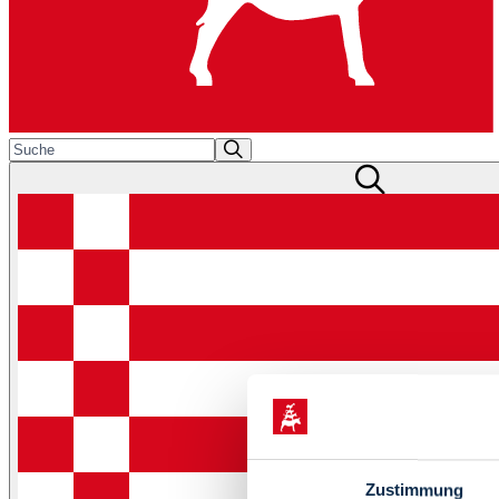
Zustimmung