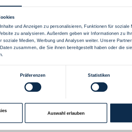
Cookies
nhalte und Anzeigen zu personalisieren, Funktionen für soziale
Website zu analysieren. Außerdem geben wir Informationen zu I
Menü
r soziale Medien, Werbung und Analysen weiter. Unsere Partner
 Daten zusammen, die Sie ihnen bereitgestellt haben oder die s
n.
Präferenzen
Statistiken
ies
Auswahl erlauben