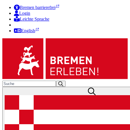
Bremen barrierefrei
Login
Leichte Sprache
Zur Deutschen Gebärdensprache
English