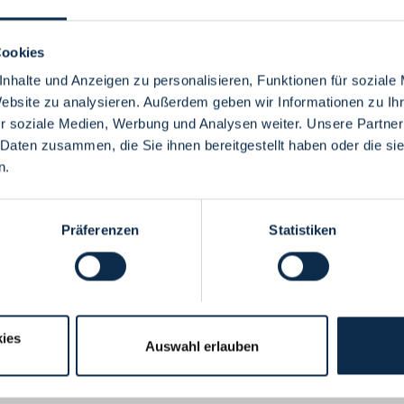
Cookies
nhalte und Anzeigen zu personalisieren, Funktionen für soziale
Website zu analysieren. Außerdem geben wir Informationen zu I
Menü
r soziale Medien, Werbung und Analysen weiter. Unsere Partner
 Daten zusammen, die Sie ihnen bereitgestellt haben oder die s
n.
Präferenzen
Statistiken
ies
Auswahl erlauben