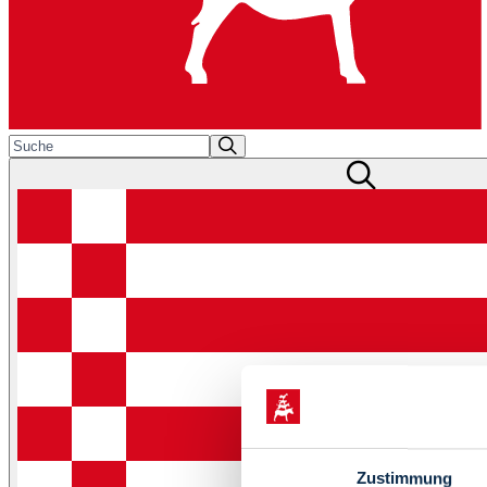
Zustimmung