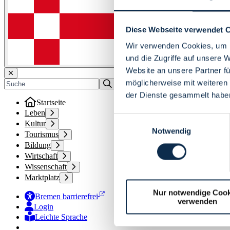
Diese Webseite verwendet 
Wir verwenden Cookies, um I
und die Zugriffe auf unsere 
Website an unsere Partner fü
möglicherweise mit weiteren
der Dienste gesammelt habe
Startseite
Leben
Einwilligungsauswahl
Kultur
Notwendig
Tourismus
Bildung
Wirtschaft
Wissenschaft
Marktplatz
Nur notwendige Cook
Bremen barrierefrei
verwenden
Login
Leichte Sprache
Zur Deutschen Gebärdensprache