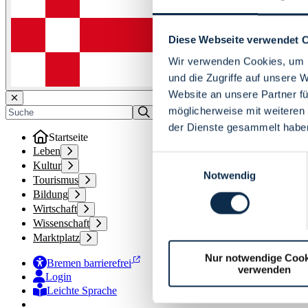
Diese Webseite verwendet 
Wir verwenden Cookies, um I
und die Zugriffe auf unsere 
Website an unsere Partner fü
möglicherweise mit weiteren
der Dienste gesammelt habe
Startseite
Leben
Einwilligungsauswahl
Kultur
Notwendig
Tourismus
Bildung
Wirtschaft
Wissenschaft
Marktplatz
Nur notwendige Cook
Bremen barrierefrei
verwenden
Login
Leichte Sprache
Zur Deutschen Gebärdensprache