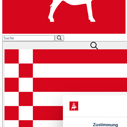
Zustimmung