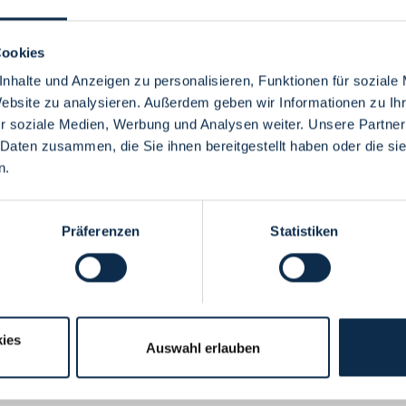
Cookies
nhalte und Anzeigen zu personalisieren, Funktionen für soziale
Website zu analysieren. Außerdem geben wir Informationen zu I
Menü
r soziale Medien, Werbung und Analysen weiter. Unsere Partner
 Daten zusammen, die Sie ihnen bereitgestellt haben oder die s
n.
Präferenzen
Statistiken
ies
Auswahl erlauben