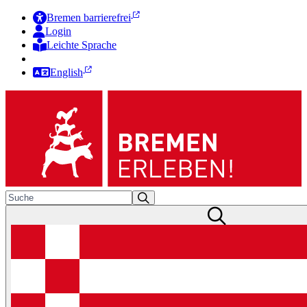
Bremen barrierefrei
Login
Leichte Sprache
Zur Deutschen Gebärdensprache
English