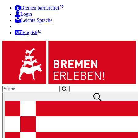
Bremen barrierefrei
Login
Leichte Sprache
Zur Deutschen Gebärdensprache
English