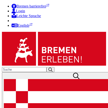
Bremen barrierefrei
Login
Leichte Sprache
Zur Deutschen Gebärdensprache
English