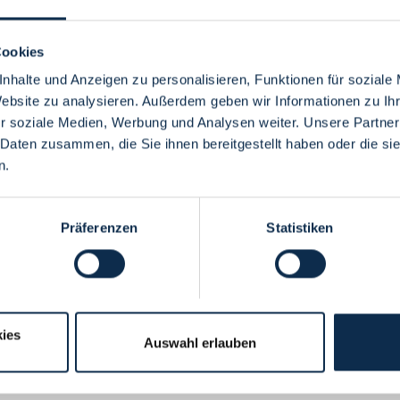
Cookies
nhalte und Anzeigen zu personalisieren, Funktionen für soziale
Website zu analysieren. Außerdem geben wir Informationen zu I
Menü
r soziale Medien, Werbung und Analysen weiter. Unsere Partner
 Daten zusammen, die Sie ihnen bereitgestellt haben oder die s
n.
Präferenzen
Statistiken
ies
Auswahl erlauben