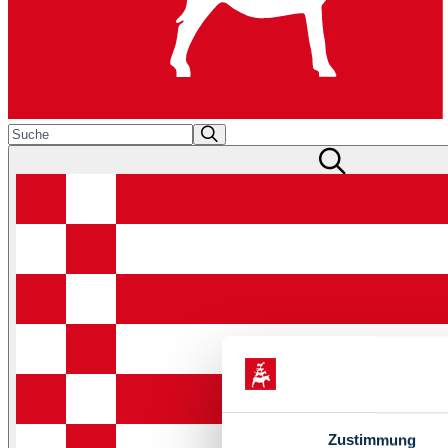
Zustimmung