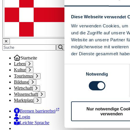
Diese Webseite verwendet 
Wir verwenden Cookies, um I
und die Zugriffe auf unsere 
Website an unsere Partner fü
möglicherweise mit weiteren
der Dienste gesammelt habe
Startseite
Leben
Einwilligungsauswahl
Kultur
Notwendig
Tourismus
Bildung
Wirtschaft
Wissenschaft
Marktplatz
Nur notwendige Cook
Bremen barrierefrei
verwenden
Login
Leichte Sprache
Zur Deutschen Gebärdensprache