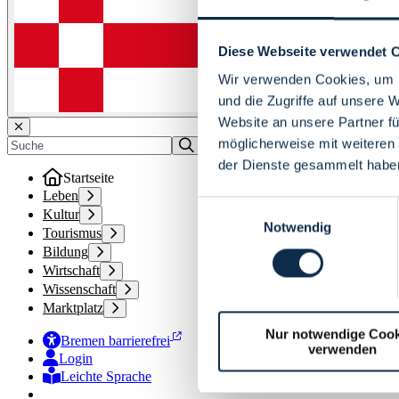
Diese Webseite verwendet 
Wir verwenden Cookies, um I
und die Zugriffe auf unsere 
Website an unsere Partner fü
möglicherweise mit weiteren
der Dienste gesammelt habe
Startseite
Leben
Einwilligungsauswahl
Kultur
Notwendig
Tourismus
Bildung
Wirtschaft
Wissenschaft
Marktplatz
Nur notwendige Cook
Bremen barrierefrei
verwenden
Login
Leichte Sprache
Zur Deutschen Gebärdensprache