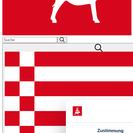
Zustimmung