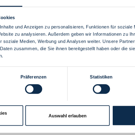
Cookies
nhalte und Anzeigen zu personalisieren, Funktionen für soziale
Website zu analysieren. Außerdem geben wir Informationen zu I
Menü
r soziale Medien, Werbung und Analysen weiter. Unsere Partner
 Daten zusammen, die Sie ihnen bereitgestellt haben oder die s
n.
Präferenzen
Statistiken
ies
Auswahl erlauben