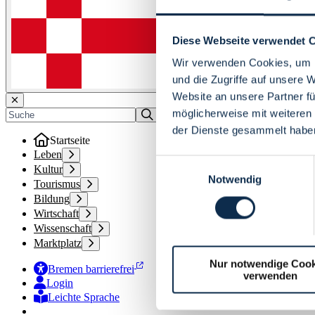
Diese Webseite verwendet 
Wir verwenden Cookies, um I
und die Zugriffe auf unsere 
Website an unsere Partner fü
möglicherweise mit weiteren
der Dienste gesammelt habe
Startseite
Leben
Einwilligungsauswahl
Kultur
Notwendig
Tourismus
Bildung
Wirtschaft
Wissenschaft
Marktplatz
Nur notwendige Cook
Bremen barrierefrei
verwenden
Login
Leichte Sprache
Zur Deutschen Gebärdensprache