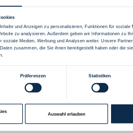
Cookies
nhalte und Anzeigen zu personalisieren, Funktionen für soziale
Website zu analysieren. Außerdem geben wir Informationen zu I
Menü
r soziale Medien, Werbung und Analysen weiter. Unsere Partner
 Daten zusammen, die Sie ihnen bereitgestellt haben oder die s
n.
Präferenzen
Statistiken
ies
Auswahl erlauben