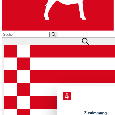
Zustimmung