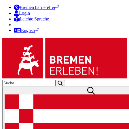
Bremen barrierefrei
Login
Leichte Sprache
Zur Deutschen Gebärdensprache
English