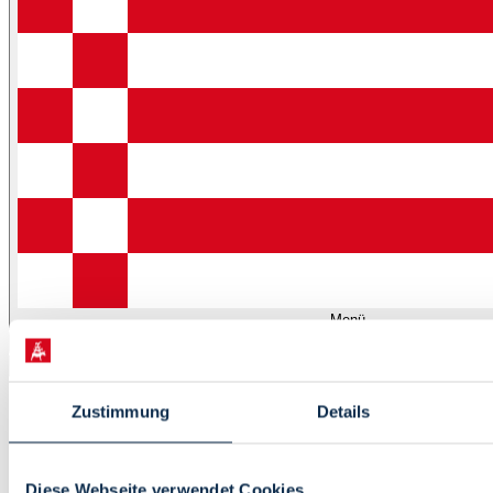
Menü
Startseite
Zustimmung
Details
Leben
Kultur
Tourismus
Diese Webseite verwendet Cookies