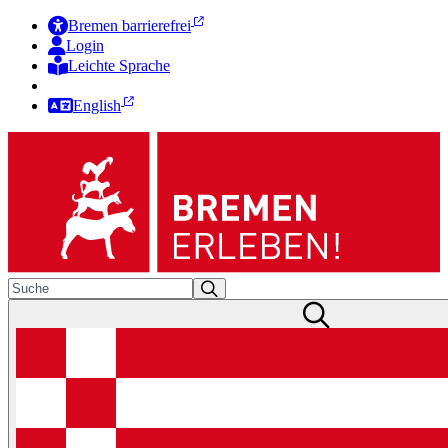
Bremen barrierefrei
Login
Leichte Sprache
Zur Deutschen Gebärdensprache
English