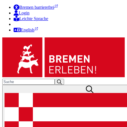
Bremen barrierefrei
Login
Leichte Sprache
Zur Deutschen Gebärdensprache
English