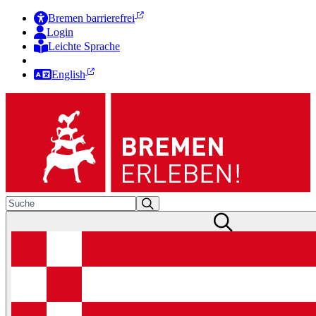
Bremen barrierefrei
Login
Leichte Sprache
Zur Deutschen Gebärdensprache
English