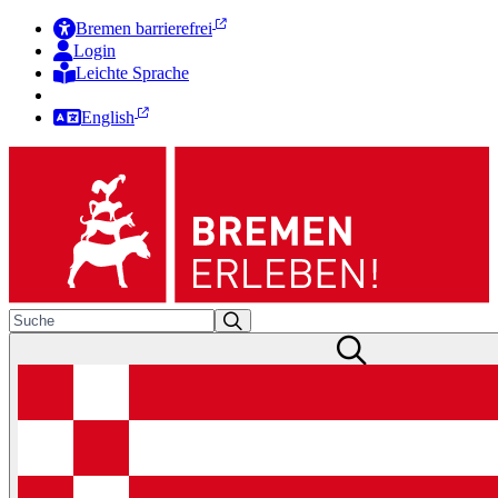
Bremen barrierefrei
Login
Leichte Sprache
Zur Deutschen Gebärdensprache
English