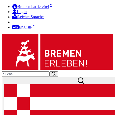
Bremen barrierefrei
Login
Leichte Sprache
Zur Deutschen Gebärdensprache
English