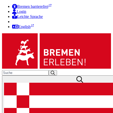
Bremen barrierefrei
Login
Leichte Sprache
Zur Deutschen Gebärdensprache
English