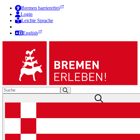
Bremen barrierefrei
Login
Leichte Sprache
Zur Deutschen Gebärdensprache
English