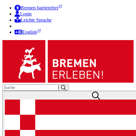
Bremen barrierefrei
Login
Leichte Sprache
Zur Deutschen Gebärdensprache
English