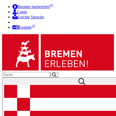
Bremen barrierefrei
Login
Leichte Sprache
Zur Deutschen Gebärdensprache
English