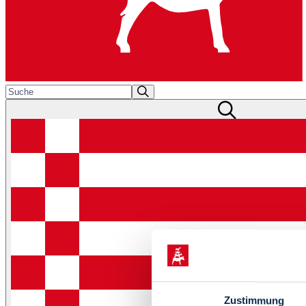
Zustimmung