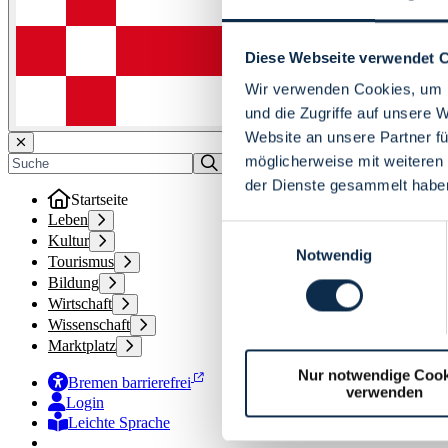
Diese Webseite verwendet 
Wir verwenden Cookies, um I
und die Zugriffe auf unsere 
Website an unsere Partner fü
möglicherweise mit weiteren
der Dienste gesammelt habe
Startseite
Leben
Einwilligungsauswahl
Kultur
Notwendig
Tourismus
Bildung
Wirtschaft
Wissenschaft
Marktplatz
Nur notwendige Cook
Bremen barrierefrei
verwenden
Login
Leichte Sprache
Zur Deutschen Gebärdensprache