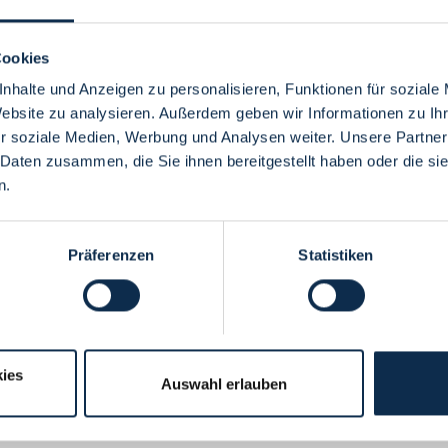
Cookies
nhalte und Anzeigen zu personalisieren, Funktionen für soziale
Website zu analysieren. Außerdem geben wir Informationen zu I
Menü
r soziale Medien, Werbung und Analysen weiter. Unsere Partner
 Daten zusammen, die Sie ihnen bereitgestellt haben oder die s
n.
Präferenzen
Statistiken
ies
Auswahl erlauben