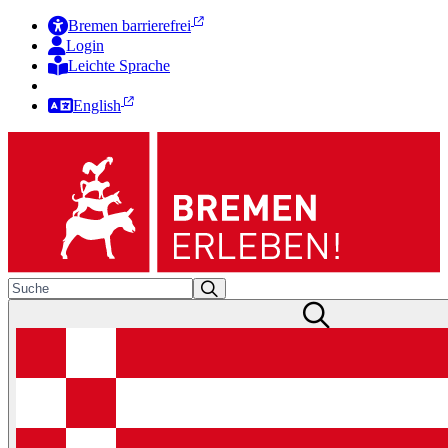
Bremen barrierefrei
Login
Leichte Sprache
Zur Deutschen Gebärdensprache
English