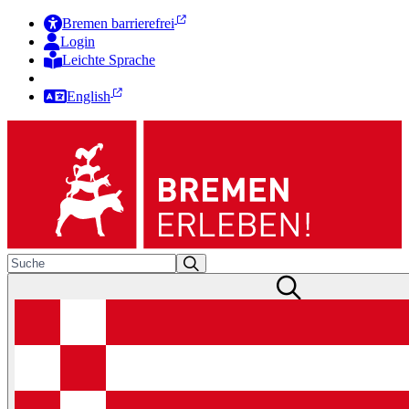
Bremen barrierefrei
Login
Leichte Sprache
Zur Deutschen Gebärdensprache
English