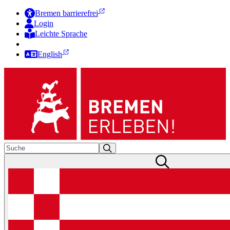
Bremen barrierefrei
Login
Leichte Sprache
Zur Deutschen Gebärdensprache
English