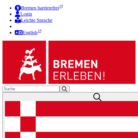
Bremen barrierefrei
Login
Leichte Sprache
Zur Deutschen Gebärdensprache
English