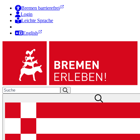
Bremen barrierefrei
Login
Leichte Sprache
Zur Deutschen Gebärdensprache
English