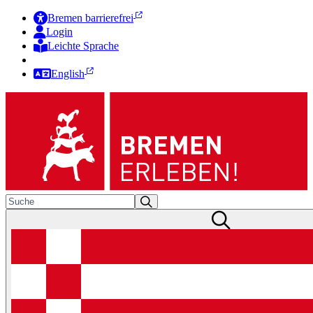
Bremen barrierefrei
Login
Leichte Sprache
Zur Deutschen Gebärdensprache
English