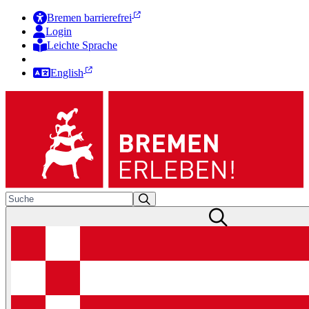
Bremen barrierefrei
Login
Leichte Sprache
Zur Deutschen Gebärdensprache
English