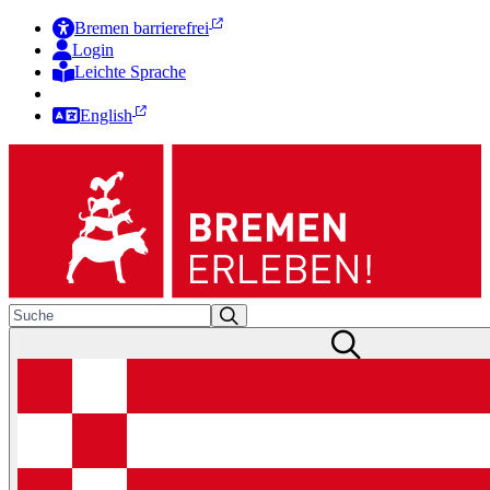
Bremen barrierefrei
Login
Leichte Sprache
Zur Deutschen Gebärdensprache
English