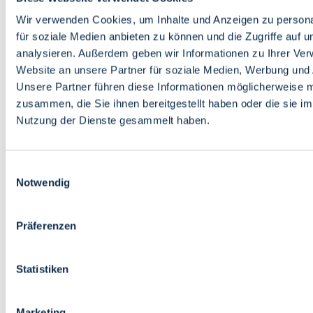
Bildung
Wirtschaft
Wir verwenden Cookies, um Inhalte und Anzeigen zu persona
Wissenschaft
für soziale Medien anbieten zu können und die Zugriffe auf 
Marktplatz
analysieren. Außerdem geben wir Informationen zu Ihrer Ve
Website an unsere Partner für soziale Medien, Werbung und 
Bremen barrierefrei
Login
Unsere Partner führen diese Informationen möglicherweise m
Leichte Sprache
zusammen, die Sie ihnen bereitgestellt haben oder die sie i
Zur Deutschen Gebärdensprache
Nutzung der Dienste gesammelt haben.
English
Einwilligungsauswahl
Notwendig
Präferenzen
Bremen barrierefrei
Login
Statistiken
Leichte Sprache
Zur Deutschen Gebärdensprache
English
Marketing