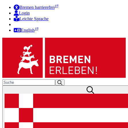
Bremen barrierefrei
Login
Leichte Sprache
Zur Deutschen Gebärdensprache
English